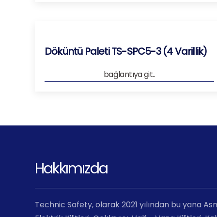
Döküntü Paleti TS-SPC5-3 (4 Varillik)
bağlantıya git..
Hakkımızda
Technic Safety, olarak 2021 yılından bu yana Asma