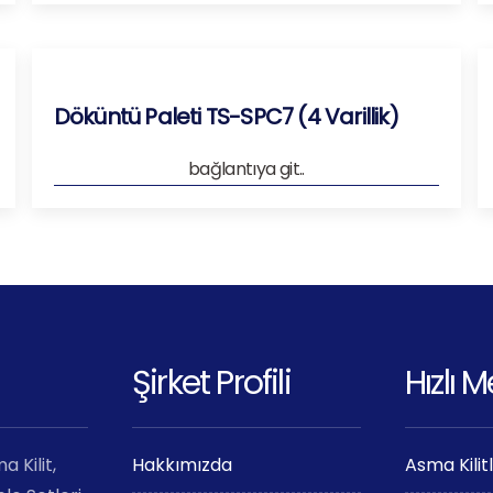
Döküntü Paleti TS-SPC7 (4 Varillik)
bağlantıya git..
Şirket Profili
Hızlı 
 Kilit,
Hakkımızda
Asma Kilit