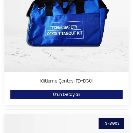
Kilitleme Çantası TD-BG01
Ürün Detayları
TS-BG03