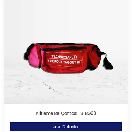
Kilitleme Bel Çantası TS-BG03
Ürün Detayları