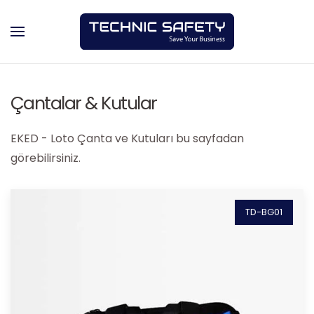
Skip to main content
Çantalar & Kutular
EKED - Loto Çanta ve Kutuları bu sayfadan
görebilirsiniz.
TD-BG01