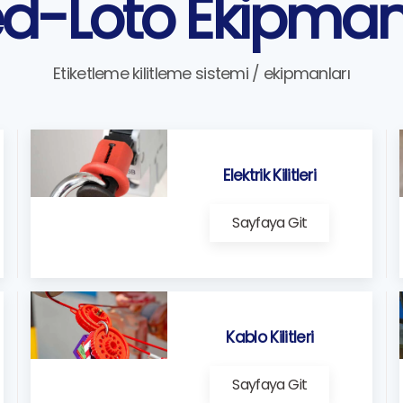
d-Loto Ekipman
Etiketleme kilitleme sistemi / ekipmanları
Elektrik Kilitleri
Sayfaya Git
Kablo Kilitleri
Sayfaya Git