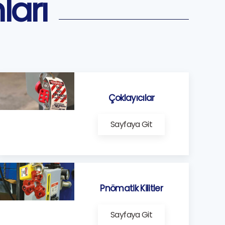
ları
Çoklayıcılar
Sayfaya Git
Pnömatik Kilitler
Sayfaya Git