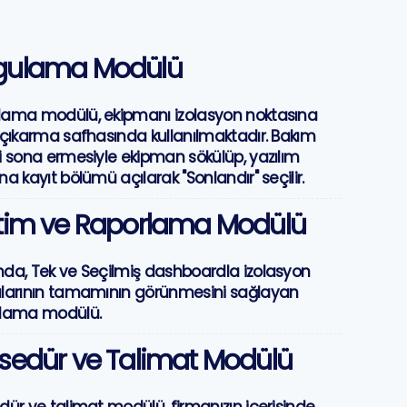
gulama Modülü
ama modülü, ekipmanı izolasyon noktasına
 çıkarma safhasında kullanılmaktadır. Bakım
i sona ermesiyle ekipman sökülüp, yazılım
na kayıt bölümü açılarak "Sonlandır" seçilir.
tim ve Raporlama Modülü
da, Tek ve Seçilmiş dashboardla izolasyon
larının tamamının görünmesini sağlayan
rlama modülü.
sedür ve Talimat Modülü