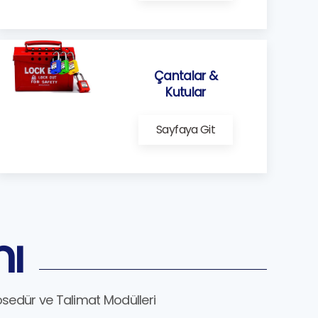
Çantalar &
Kutular
Sayfaya Git
mı
osedür ve Talimat Modülleri