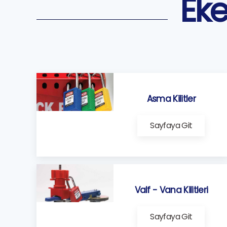
Eke
Asma Kilitler
Sayfaya Git
Valf - Vana Kilitleri
Sayfaya Git