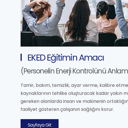
EKED Eğitimin Amacı
(Personelin Enerji Kontrolünü Anla
Tamir, bakım, temizlik, ayar verme, kalibre etme gi
kaynaklarının tehlike oluşturacak kadar yakın 
gereken alanlarda insan ve makinenin ortaklığı
faaliyet gösteren çalışanın sağlığını korur.
Sayfaya Git