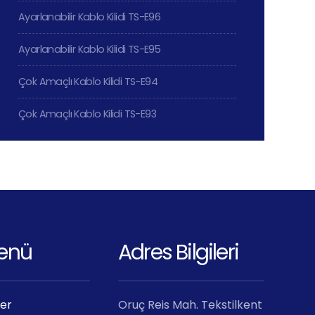
Ayarlanabilir Kablo Kilidi TS-E96
Ayarlanabilir Kablo Kilidi TS-E95
Çok Amaçlı Kablo Kilidi TS-E94
Çok Amaçlı Kablo Kilidi TS-E93
Menü
Adres Bilgileri
ler
Oruç Reis Mah. Tekstilkent