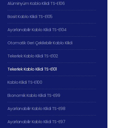
Alüminyüm Kablo Kilidi TS-E106
Basit Kablo Kilidi TS-E105
Ayarlanabilir Kablo Kilidi TS-E104
Otomatik Geri Çekilebilir Kablo Kilidi
Tekerlek Kablo Kilidi TS-E102
Tekerlek Kablo Kilidi TS-E101
Kablo Kilidi TS-E100
Ekonomik Kablo Kilidi TS-E99
Ayarlanabilir Kablo Kilidi TS-E98
Ayarlanabilir Kablo Kilidi TS-E97