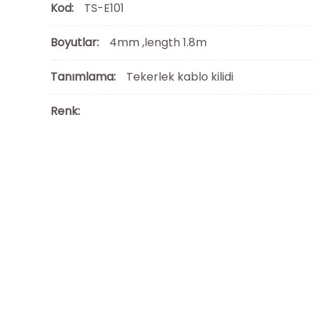
Kod:
TS-E101
Boyutlar:
4mm ,length 1.8m
Tanımlama:
Tekerlek kablo kilidi
Renk: