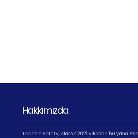
Hakkımızda
Technic Safety, olarak 2021 yılından bu yana Asma