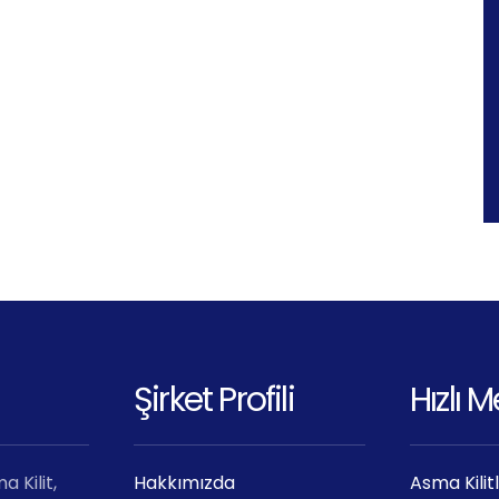
Şirket Profili
Hızlı 
 Kilit,
Hakkımızda
Asma Kilit