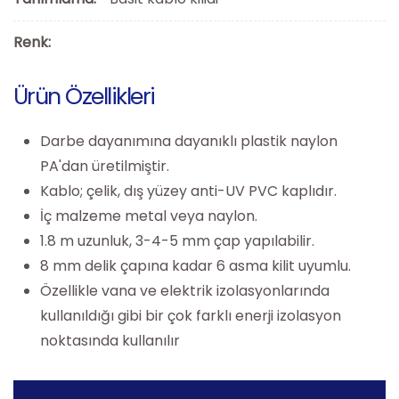
Renk:
Ürün Özellikleri
Darbe dayanımına dayanıklı plastik naylon
PA'dan üretilmiştir.
Kablo; çelik, dış yüzey anti-UV PVC kaplıdır.
İç malzeme metal veya naylon.
1.8 m uzunluk, 3-4-5 mm çap yapılabilir.
8 mm delik çapına kadar 6 asma kilit uyumlu.
Özellikle vana ve elektrik izolasyonlarında
kullanıldığı gibi bir çok farklı enerji izolasyon
noktasında kullanılır