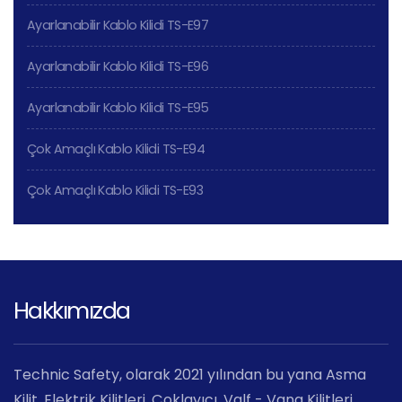
Ayarlanabilir Kablo Kilidi TS-E97
Ayarlanabilir Kablo Kilidi TS-E96
Ayarlanabilir Kablo Kilidi TS-E95
Çok Amaçlı Kablo Kilidi TS-E94
Çok Amaçlı Kablo Kilidi TS-E93
Hakkımızda
Technic Safety, olarak 2021 yılından bu yana Asma
Kilit, Elektrik Kilitleri, Çoklayıcı, Valf - Vana Kilitleri,