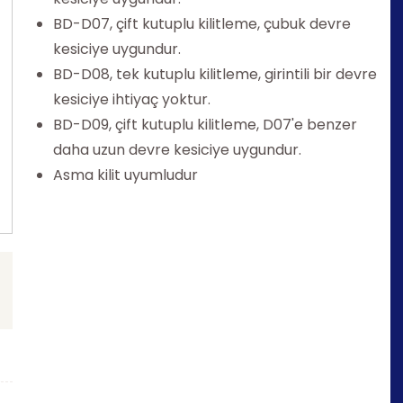
BD-D07, çift kutuplu kilitleme, çubuk devre
kesiciye uygundur.
BD-D08, tek kutuplu kilitleme, girintili bir devre
kesiciye ihtiyaç yoktur.
BD-D09, çift kutuplu kilitleme, D07'e benzer
daha uzun devre kesiciye uygundur.
Asma kilit uyumludur