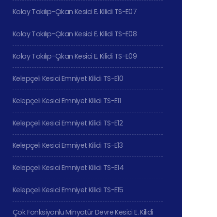
Kolay Takılıp-Çıkan Kesici E. Kilidi TS-E07
Kolay Takılıp-Çıkan Kesici E. Kilidi TS-E08
Kolay Takılıp-Çıkan Kesici E. Kilidi TS-E09
Kelepçeli Kesici Emniyet Kilidi TS-E10
Kelepçeli Kesici Emniyet Kilidi TS-E11
Kelepçeli Kesici Emniyet Kilidi TS-E12
Kelepçeli Kesici Emniyet Kilidi TS-E13
Kelepçeli Kesici Emniyet Kilidi TS-E14
Kelepçeli Kesici Emniyet Kilidi TS-E15
Çok Fonksiyonlu Minyatür Devre Kesici E. Kilidi