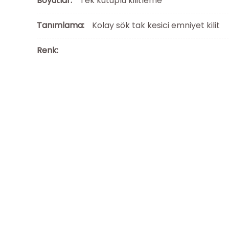
Boyutlar:
Tek kutuplu kilitleme
Tanımlama:
Kolay sök tak kesici emniyet kilit
Renk: