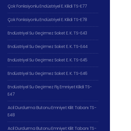
Çok Fonksiyonlu Endüstriyel E. Kilidi TS-E77
Çok Fonksiyonlu Endüstriyel E. Kilidi TS-E78
Endüstriyel Su Geçirmez Soket E. K. TS-E43
Endüstriyel Su Geçirmez Soket E. K. TS-E44
Endüstriyel Su Geçirmez Soket E. K. TS-E45
Endüstriyel Su Geçirmez Soket E. K. TS-E46
Endüstriyel Su Geçirmez Fiş Emniyet Kilidi TS-
E47
Acil Durdurma Butonu Emniyet Kilit Tabanı TS-
E48
Acil Durdurma Butonu Emniyet Kilit Tabanı TS-