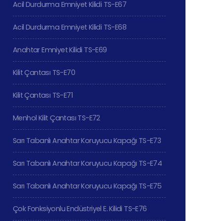
Acil Durdurma Emniyet Kilidi TS-E67
Acil Durdurma Emniyet Kilidi TS-E68
Anahtar Emniyet Kilidi TS-E69
Kilit Çantası TS-E70
Kilit Çantası TS-E71
Menhol Kilit Çantası TS-E72
Sarı Tabanlı Anahtar Koruyucu Kapağı TS-E73
Sarı Tabanlı Anahtar Koruyucu Kapağı TS-E74
Sarı Tabanlı Anahtar Koruyucu Kapağı TS-E75
Çok Fonksiyonlu Endüstriyel E. Kilidi TS-E76