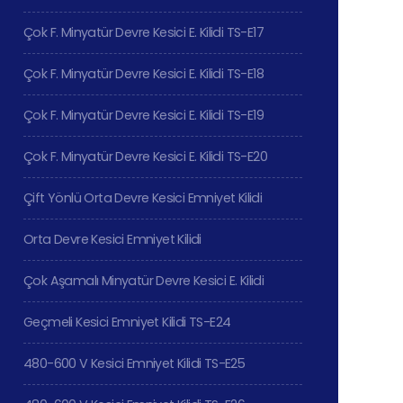
Çok F. Minyatür Devre Kesici E. Kilidi TS-E17
Çok F. Minyatür Devre Kesici E. Kilidi TS-E18
Çok F. Minyatür Devre Kesici E. Kilidi TS-E19
Çok F. Minyatür Devre Kesici E. Kilidi TS-E20
Çift Yönlü Orta Devre Kesici Emniyet Kilidi
Orta Devre Kesici Emniyet Kilidi
Çok Aşamalı Minyatür Devre Kesici E. Kilidi
Geçmeli Kesici Emniyet Kilidi TS-E24
480-600 V Kesici Emniyet Kilidi TS-E25