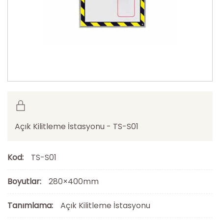
Açık Kilitleme İstasyonu - TS-S01
Kod:
TS-S01
Boyutlar:
280×400mm
Tanımlama:
Açık Kilitleme İstasyonu