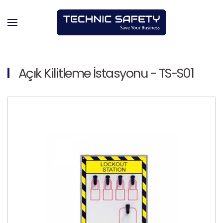
Skip to main content
Açık Kilitleme İstasyonu - TS-S01