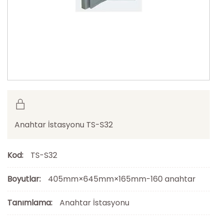
Anahtar İstasyonu TS-S32
Kod:
TS-S32
Boyutlar:
405mm×645mm×165mm-160 anahtar
Tanımlama:
Anahtar İstasyonu