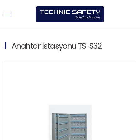
Skip to main content
Anahtar İstasyonu TS-S32