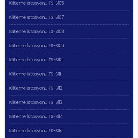
Kilitleme İstasyonu TS-S105
Kilitleme İstasyonu TS-S107
Kilitleme İstasyonu TS-S108
Kilitleme İstasyonu TS-S109
Kilitleme İstasyonu TS-S110
Kilitleme İstasyonu TS-S111
Kilitleme İstasyonu TS-S112
Kilitleme İstasyonu TS-S113
Kilitleme İstasyonu TS-S114
Kilitleme İstasyonu TS-S115